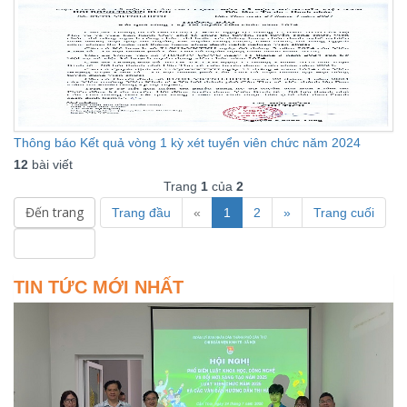
Thông báo Kết quả vòng 1 kỳ xét tuyển viên chức năm 2024
12
bài viết
Trang
1
của
2
Trang đầu
«
1
2
»
Trang cuối
TIN TỨC MỚI NHẤT