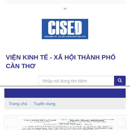
VIỆN KINH TẾ - XÃ HỘI THÀNH PHỐ
CẦN THƠ
Toggle
navigation
Trang chủ
Tuyển dụng