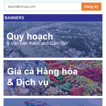
Đăng ký
BANNERS