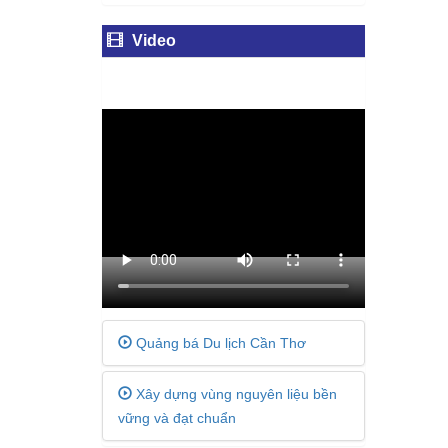
Video
Quảng bá Du lịch Cần Thơ
Xây dựng vùng nguyên liệu bền
vững và đạt chuẩn