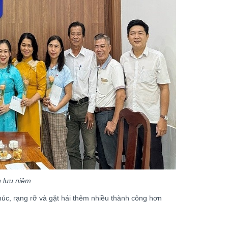
h lưu niệm
úc, rạng rỡ và gặt hái thêm nhiều thành công hơn