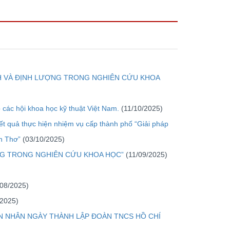
NH VÀ ĐỊNH LƯỢNG TRONG NGHIÊN CỨU KHOA
 các hội khoa học kỹ thuật Việt Nam.
(11/10/2025)
ết quả thực hiện nhiệm vụ cấp thành phố “Giải pháp
ần Thơ”
(03/10/2025)
ƯỢNG TRONG NGHIÊN CỨU KHOA HỌC”
(11/09/2025)
/08/2025)
/2025)
N NHÂN NGÀY THÀNH LẬP ĐOÀN TNCS HỒ CHÍ