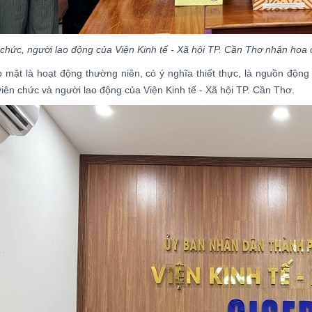
 chức, người lao động của Viện Kinh tế - Xã hội TP. Cần Thơ nhận ho
 mặt là hoạt động thường niên, có ý nghĩa thiết thực, là nguồn động v
viên chức và người lao động của Viện Kinh tế - Xã hội TP. Cần Thơ.