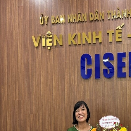
T 1, 2 NĂM 2026
XEM THÊM
XEM THÊM