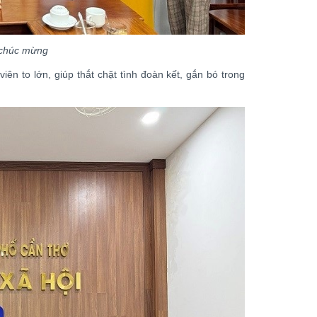
a chúc mừng
iên to lớn, giúp thắt chặt tình đoàn kết, gắn bó trong