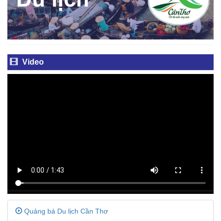
Video
Quảng bá Du lịch Cần Thơ