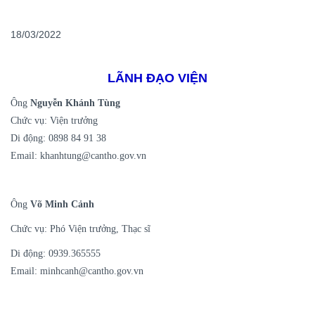
18/03/2022
LÃNH ĐẠO VIỆN
Ông
Nguyễn Khánh Tùng
Chức vụ: Viện trưởng
Di động: 0898 84 91 38
Email: khanhtung@cantho.gov.vn
Ông
Võ Minh Cảnh
Chức vụ: Phó Viện trưởng, Thạc sĩ
Di động: 0939.365555
Email: minhcanh@cantho.gov.vn