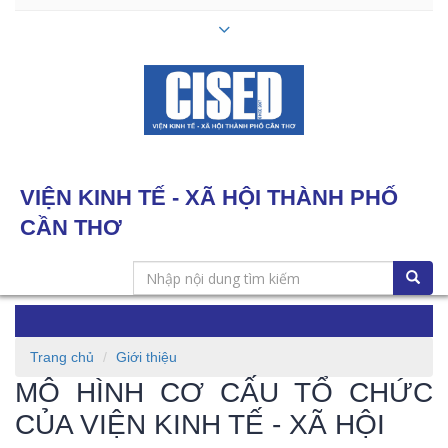
VIỆN KINH TẾ - XÃ HỘI THÀNH PHỐ
CẦN THƠ
Toggle
navigation
Trang chủ
Giới thiệu
MÔ HÌNH CƠ CẤU TỔ CHỨC
CỦA VIỆN KINH TẾ - XÃ HỘI