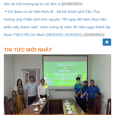
bảo vệ môi trường tại trụ sở đơn vị
(01/06/2021)
Chi đoàn cơ sở Viện Kinh tế - Xã hội thành phố Cần Thơ,
hưởng ứng Chiến dịch tình nguyện “90 ngày tiết kiệm thực hiện
phần việc thanh niên” chào mừng kỷ niệm 90 năm ngày thành lập
Đoàn TNCS Hồ Chí Minh (26/3/1931-26/3/2021)
(22/03/2021)
TIN TỨC MỚI NHẤT