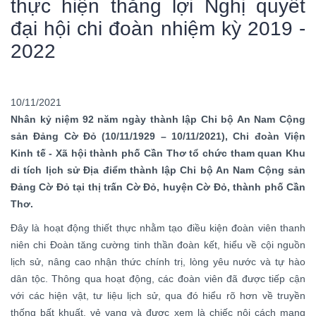
thực hiện thắng lợi Nghị quyết
đại hội chi đoàn nhiệm kỳ 2019 -
2022
10/11/2021
Nhân kỷ niệm 92 năm ngày thành lập Chi bộ An Nam Cộng
sản Đảng Cờ Đỏ (10/11/1929 – 10/11/2021), Chi đoàn Viện
Kinh tế - Xã hội thành phố Cần Thơ tổ chức tham quan Khu
di tích lịch sử Địa điểm thành lập Chi bộ An Nam Cộng sản
Đảng Cờ Đỏ tại thị trấn Cờ Đỏ, huyện Cờ Đỏ, thành phố Cần
Thơ.
Đây là hoạt động thiết thực nhằm tạo điều kiện đoàn viên thanh
niên chi Đoàn tăng cường tinh thần đoàn kết, hiểu về cội nguồn
lịch sử, nâng cao nhận thức chính trị, lòng yêu nước và tự hào
dân tộc. Thông qua hoạt động, các đoàn viên đã được tiếp cận
với các hiện vật, tư liệu lịch sử, qua đó hiểu rõ hơn về truyền
thống bất khuất, vẻ vang và được xem là chiếc nôi cách mạng