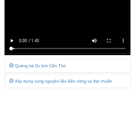
Quảng bá Du lịch Cần Thơ
Xây dựng vùng nguyên liệu bền vững và đạt chuẩn