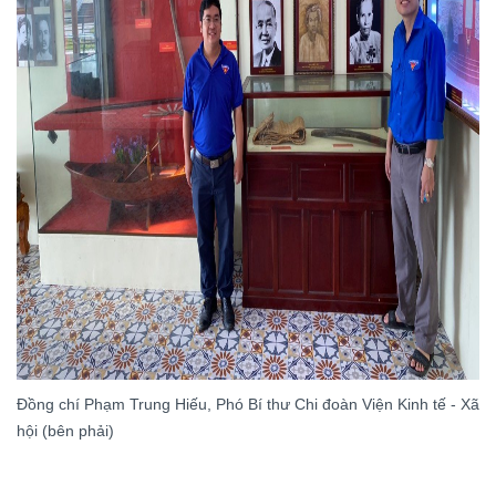
Đồng chí Phạm Trung Hiếu, Phó Bí thư Chi đoàn Viện Kinh tế - Xã
hội (bên phải)