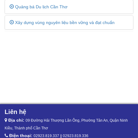
Quảng bá Du lịch Cần Thơ
Xây dựng vùng nguyên liệu bền vững và đạt chuẩn
Liên hệ
Địa chỉ:
09 Đường Hải Thượng Lãn Ông, Phường Tân An, Quận Ninh
Kiều, Thành phố Cần Thơ
Điện thoại:
02923.819.337 || 02923.819.336