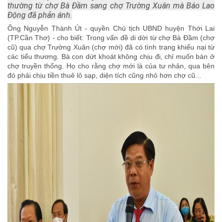
thường từ chợ Bà Đầm sang chợ Trường Xuân mà Báo Lao
Động đã phản ánh.
Ông Nguyễn Thành Út - quyền Chủ tịch UBND huyện Thới Lai
(TP.Cần Thơ) - cho biết: Trong vấn đề di dời từ chợ Bà Đầm (chợ
cũ) qua chợ Trường Xuân (chợ mới) đã có tình trạng khiếu nại từ
các tiểu thương. Bà con dứt khoát không chịu đi, chỉ muốn bán ở
chợ truyền thống. Họ cho rằng chợ mới là của tư nhân, qua bên
đó phải chịu tiền thuê lô sạp, diện tích cũng nhỏ hơn chợ cũ...