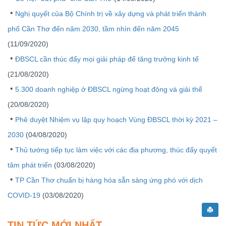
Nghị quyết của Bộ Chính trị về xây dựng và phát triển thành
phố Cần Thơ đến năm 2030, tầm nhìn đến năm 2045
(11/09/2020)
ĐBSCL cần thúc đẩy mọi giải pháp để tăng trưởng kinh tế
(21/08/2020)
5.300 doanh nghiệp ở ĐBSCL ngừng hoạt động và giải thể
(20/08/2020)
Phê duyệt Nhiệm vụ lập quy hoạch Vùng ĐBSCL thời kỳ 2021 –
2030
(04/08/2020)
Thủ tướng tiếp tục làm việc với các địa phương, thúc đẩy quyết
tâm phát triển
(03/08/2020)
TP Cần Thơ chuẩn bị hàng hóa sẵn sàng ứng phó với dịch
COVID-19
(03/08/2020)
TIN TỨC MỚI NHẤT