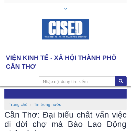
VIỆN KINH TẾ - XÃ HỘI THÀNH PHỐ
CẦN THƠ
Toggle
navigation
Trang chủ
Tin trong nước
Cần Thơ: Đại biểu chất vấn việc
di dời chợ mà Báo Lao Động