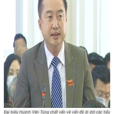
Đại biểu Huỳnh Văn Tùng chất vấn về vấn đề di dời các tiểu