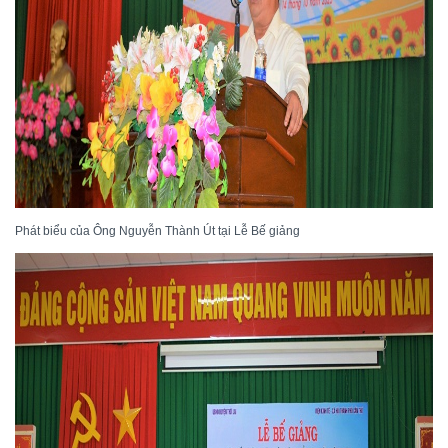
Phát biểu của Ông Nguyễn Thành Út tại Lễ Bế giảng