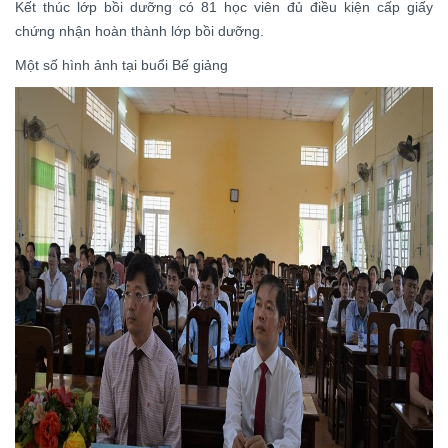
Kết thúc lớp bồi dưỡng có 81 học viên đủ điều kiện cấp giấy
chứng nhận hoàn thành lớp bồi dưỡng.
Một số hình ảnh tại buổi Bế giảng