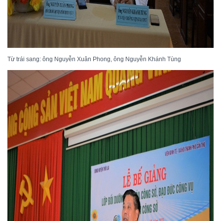
Từ trái sang: ông Nguyễn Xuân Phong, ông Nguyễn Khánh Tùng