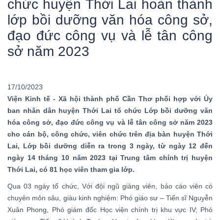
chức huyện Thới Lai hoàn thành
lớp bồi dưỡng văn hóa công sở,
đạo đức công vụ và lễ tân công
sở năm 2023
17/10/2023
Viện Kinh tế - Xã hội thành phố Cần Thơ phối hợp với Ủy
ban nhân dân huyện Thới Lai tổ chức Lớp bồi dưỡng văn
hóa công sở, đạo đức công vụ và lễ tân công sở năm 2023
cho cán bộ, công chức, viên chức trên địa bàn huyện Thới
Lai, Lớp bồi dưỡng diễn ra trong 3 ngày, từ ngày 12 đến
ngày 14 tháng 10 năm 2023 tại Trung tâm chính trị huyện
Thới Lai, có 81 học viên tham gia lớp.
Qua 03 ngày tổ chức, Với đội ngũ giảng viên, báo cáo viên có
chuyên môn sâu, giàu kinh nghiệm: Phó giáo sư – Tiến sĩ Nguyễn
Xuân Phong, Phó giám đốc Học viện chính trị khu vực IV; Phó