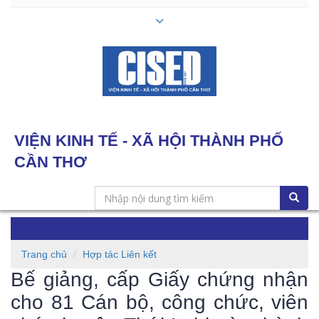
VIỆN KINH TẾ - XÃ HỘI THÀNH PHỐ
CẦN THƠ
Toggle
navigation
Trang chủ
Hợp tác Liên kết
Bế giảng, cấp Giấy chứng nhận
cho 81 Cán bộ, công chức, viên